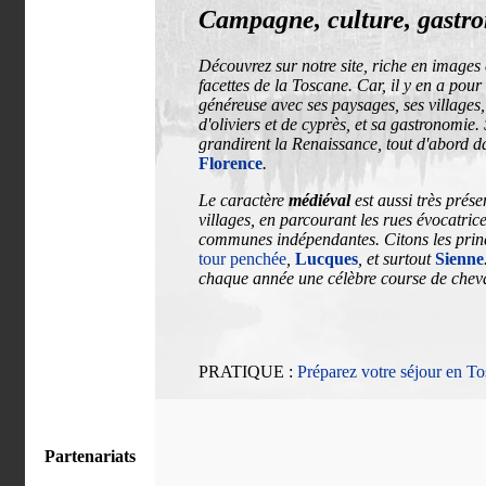
Campagne, culture, gastro
Découvrez sur notre site, riche en images 
facettes de la Toscane. Car, il y en a pou
généreuse avec ses paysages, ses villages,
d'oliviers et de cyprès, et sa gastronomie. 
grandirent la Renaissance, tout d'abord da
Florence
.
Le caractère
médiéval
est aussi très prés
villages, en parcourant les rues évocatrice
communes indépendantes. Citons les princ
tour penchée
,
Lucques
, et surtout
Sienne
chaque année une célèbre course de chev
PRATIQUE :
Préparez votre séjour en T
Partenariats