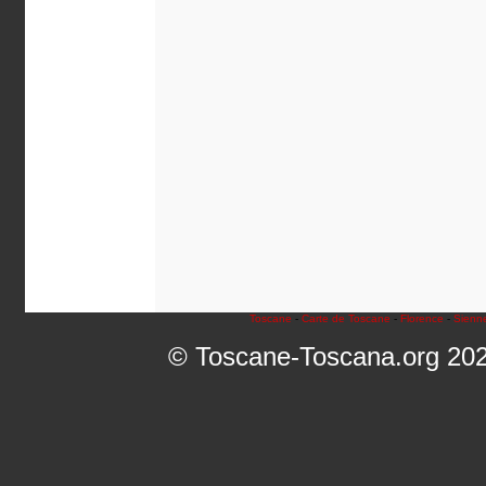
Toscane
-
Carte de Toscane
-
Florence
-
Sienn
© Toscane-Toscana.org 2021