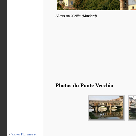
l'Arno au XVIIIe (
Moricci
)
Photos du Ponte Vecchio
-
Visiter Florence et