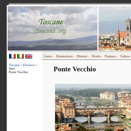
Cartes -
Destinations -
Histoire -
Hotels -
Pratique -
Culture 
Toscane
>
Florence
>
Ponte Vecchio
Sites
Ponte Vecchio