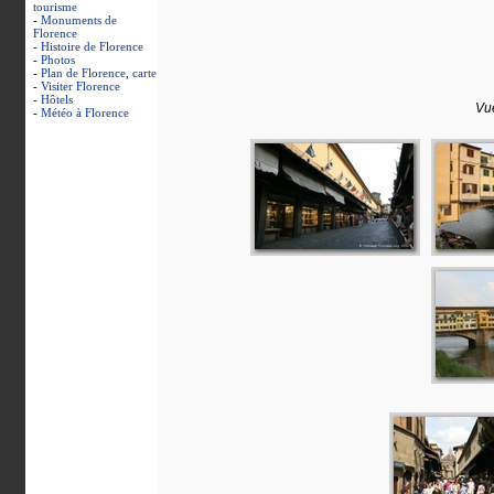
tourisme
-
Monuments de
Florence
-
Histoire de Florence
-
Photos
-
Plan de Florence
,
carte
-
Visiter Florence
-
Hôtels
Vue
-
Météo à Florence