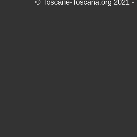
© Toscane-Toscana.org 2021 -