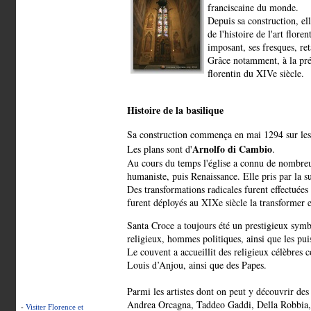
franciscaine du monde.
Depuis sa construction, el
de l'histoire de l'art
floren
imposant, ses fresques, ret
Grâce notamment, à la prés
florentin du XIVe siècle.
Histoire de la basilique
Sa construction commença en mai 1294 sur les 
Arnolfo di Cambio
Les plans sont d'
.
Au cours du temps l'église a connu de nombreux
humaniste, puis Renaissance. Elle pris par la s
Des transformations radicales furent effectuées 
furent déployés au XIXe siècle la transformer e
Santa Croce a toujours été un prestigieux symbo
religieux, hommes politiques, ainsi que les puis
Le couvent a accueillit des religieux célèbres
Louis d’Anjou, ainsi que des Papes.
Parmi les artistes dont on peut y découvrir des
Andrea Orcagna, Taddeo Gaddi, Della Robbia,
-
Visiter Florence et