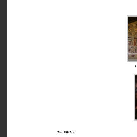
R
Voir aussi :