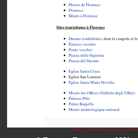
Photos de Florence
Florence
Hôtels à Florence
Sites touristiques à Florence
Duomo (cathédrale)
, dont la coupole et l
Palazzo vecchio
Ponte vecchio
Piazza della Signoria
Piazza del Duomo
Eglise Santa Croce
Eglise San Lorenzo
Eglise Santa Maria Novella
Musée des Offices (Galleria degli Uffizi)
Palazzo Pitti
Palais Bargello
Musée archéologique national
Toscane
-
Carte de Toscane
-
Florence
-
Sienn